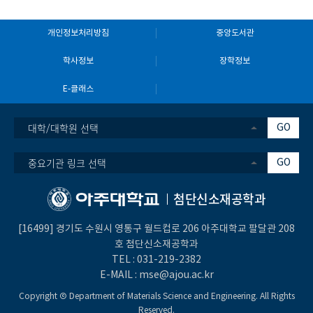
개인정보처리방침
중앙도서관
학사정보
장학정보
E-클래스
대학/대학원 선택
GO
중요기관 링크 선택
GO
첨단신소재공학과
[16499] 경기도 수원시 영통구 월드컵로 206 아주대학교 팔달관 208
호 첨단신소재공학과
TEL :
031-219-2382
E-MAIL :
mse@ajou.ac.kr
Copyright Ⓒ Department of Materials Science and Engineering. All Rights
Reserved.