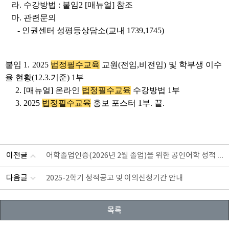
라. 수강방법 : 붙임2 [매뉴얼] 참조
마. 관련문의
- 인권센터 성평등상담소(교내 1739,1745)
붙임 1. 2025
법정필수교육
교원(전임,비전임) 및 학부생 이수
율 현황(12.3.기준) 1부
2. [매뉴얼] 온라인
법정필수교육
수강방법 1부
3. 2025
법정필수교육
홍보 포스터 1부. 끝.
어학졸업인증(2026년 2월 졸업)을 위한 공인어학 성적 등록 및 제출 안내 (~2026.1.23)
이전글
다음글
2025-2학기 성적공고 및 이의신청기간 안내
목록