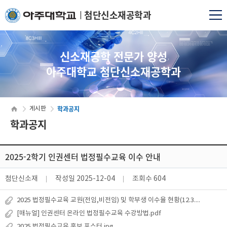
첨단신소재공학과
신소재공학 전문가 양성
아주대학교 첨단신소재공학과
학과공지
게시판
학과공지
2025-2학기 인권센터 법정필수교육 이수 안내
첨단신소재
작성일
2025-12-04
조회수
604
2025 법정필수교육 교원(전임,비전임) 및 학부생 이수율 현황(12.3.기준) (1).xlsx
[매뉴얼] 인권센터 온라인 법정필수교육 수강방법.pdf
2025 법정필수교육 홍보 포스터.jpg