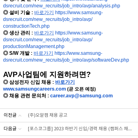
dsrecruit.com/new_recruits/
job_intro/avp/analysis.php
◎
설비 기술 :
바로가기
https://www.samsung-
dsrecruit.com/new_recruits/
job_intro/avp/
constructionTech.php
◎
생산 관리 :
바로가기
https://www.samsung-
dsrecruit.com/new_recruits/
job_intro/avp/
productionManagement.php
◎
S/W 개발 :
바로가기
https://www.samsung-
dsrecruit.com/new_recruits/
job_intro/avp/softwareDev.php
AVP사업팀에 지원하려면?
◎ 삼성전자 신입 채용 :
바로가기
www.samsungcareers.com
(곧 오픈 예정)
◎ 채용 관련 문의처 :
career.avp@samsung.com
이전글
(주)오알켐 채용 공고
[포스코그룹] 2023 하반기 신입/경력 채용 (캠퍼스 채용설명회&랜선 리크루팅) 진행 중!
다음글