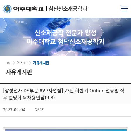
첨단신소재공학과
신소재공학 전문가 양성
아주대학교 첨단신소재공학과
자유게시판
게시판
자유게시판
[삼성전자 DS부문 AVP사업팀] 23년 하반기 Online 전공별 직
무 설명회 & 채용면담(9.8)
2023-09-04
2619