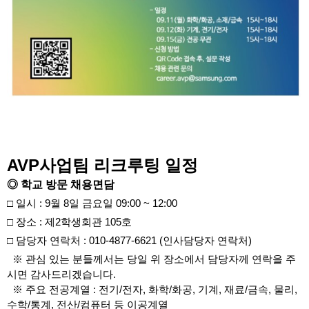
AVP사업팀 리크루팅 일정
◎ 학교 방문 채용면담
□ 일시 : 9월 8일 금요일 09:00 ~ 12:00
□ 장소 : 제2학생회관 105호
□ 담당자 연락처 : 010-4877-6621 (인사담당자 연락처)
※
관심 있는 분들께서는 당일 위 장소에서 담당자께 연락을 주
시면 감사드리겠습니다.
※
주요 전공계열 : 전기/전자, 화학/화공, 기계, 재료/금속, 물리,
수학/통계, 전산/컴퓨터 등 이공계열